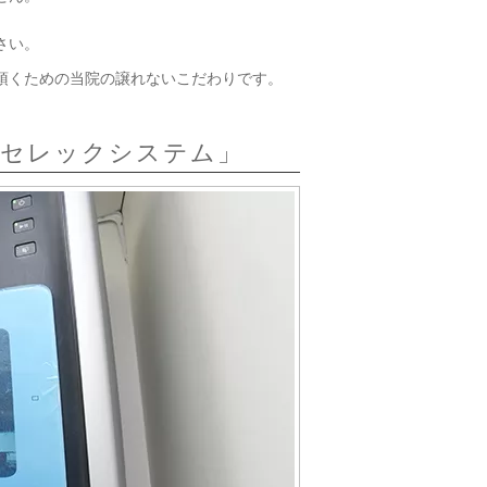
さい。
頂くための当院の譲れないこだわりです。
Dセレックシステム」