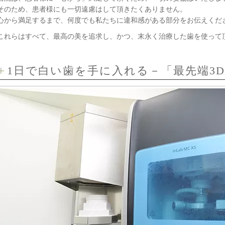
そのため、患者様にも一切遠慮はして頂きたくありません。
心から満足するまで、何度でも私たちに違和感がある部分をお伝えくだ
これらはすべて、最高の美を追求し、かつ、末永く治療した歯を使って
1日で白い歯を手に入れる－「最先端3