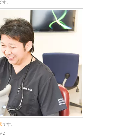
です。
状
です。
せん。