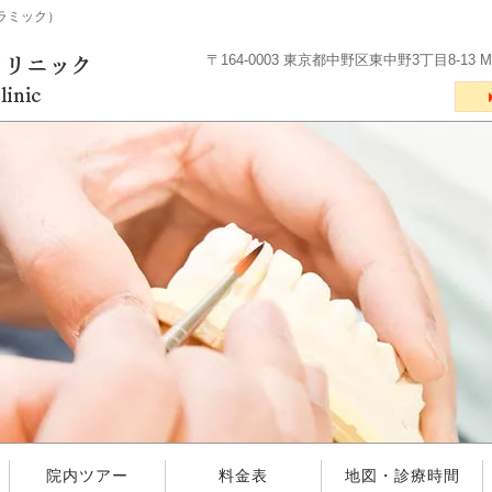
ラミック）
〒164-0003 東京都中野区東中野3丁目8-13 
院内ツアー
料金表
地図・診療時間