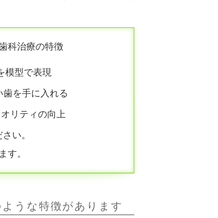
歯科治療の特徴
を模型で表現
い歯を手に入れる
クオリティの向上
ださい。
ます。
のような特徴があります