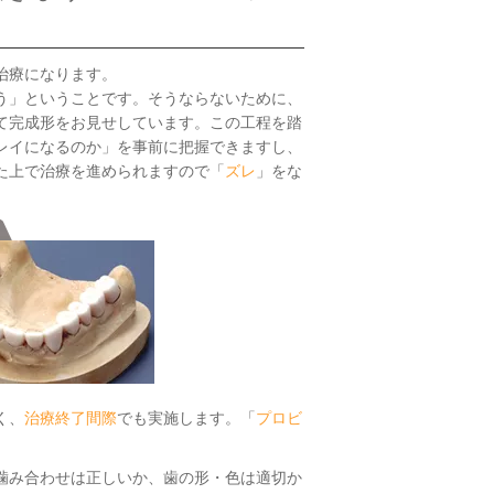
治療になります。
う」ということです。そうならないために、
て完成形をお見せしています。この工程を踏
レイになるのか」を事前に把握できますし、
た上で治療を進められますので「
ズレ
」をな
く、
治療終了間際
でも実施します。「
プロビ
噛み合わせは正しいか、歯の形・色は適切か