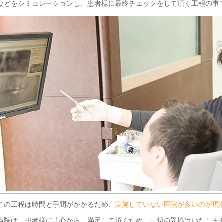
などをシミュレーションし、患者様に最終チェックをして頂く工程の事
この工程は時間と手間がかかるため、
実施していない医院が多いのが現
当院は、患者様に「心から」満足して頂くため、一切の妥協はいたしま