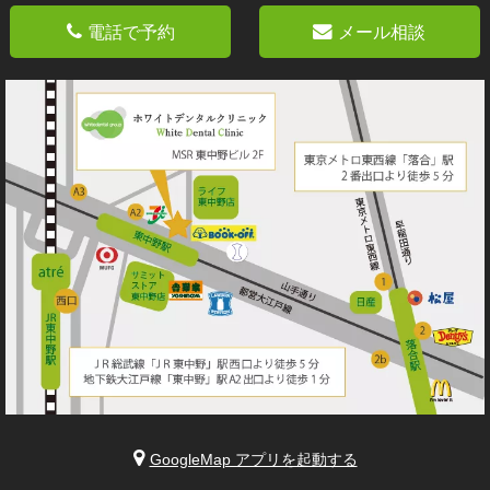
電話で予約
メール相談
GoogleMap アプリを起動する