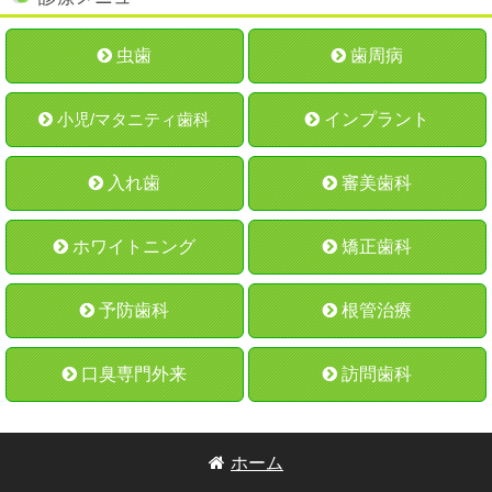
虫歯
歯周病
小児/マタニティ歯科
インプラント
入れ歯
審美歯科
ホワイトニング
矯正歯科
予防歯科
根管治療
口臭専門外来
訪問歯科
ホーム